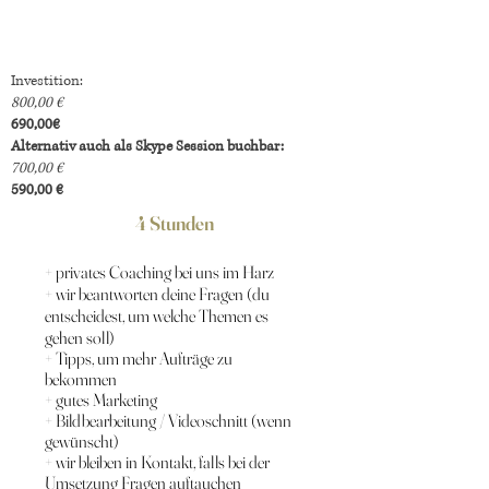
Investition:
800,00 €
690,00€
Alternativ auch als Skype Session buchbar:
700,00 €
590,00 €
4 Stunden
+ privates Coaching bei uns im Harz
+ wir beantworten deine Fragen (du
entscheidest, um welche Themen es
gehen soll)
+ Tipps, um mehr Aufträge zu
bekommen
+ gutes Marketing
+ Bildbearbeitung / Videoschnitt (wenn
gewünscht)
+ wir bleiben in Kontakt, falls bei der
Umsetzung Fragen auftauchen