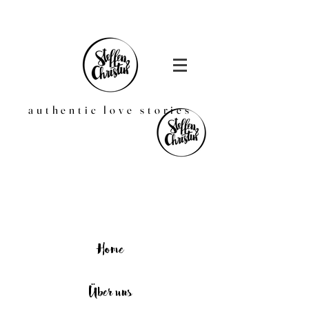
authentic love stories
Home
Über uns