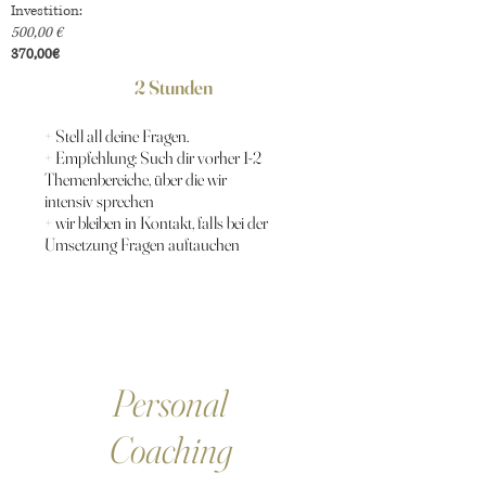
Investition:
500,00 €
370,00€
2 Stunden
+ Stell all deine Fragen.
+ Empfehlung: Such dir vorher 1-2
Themenbereiche, über die wir
intensiv sprechen
+ wir bleiben in Kontakt, falls bei der
Umsetzung Fragen auftauchen
Personal
Coaching