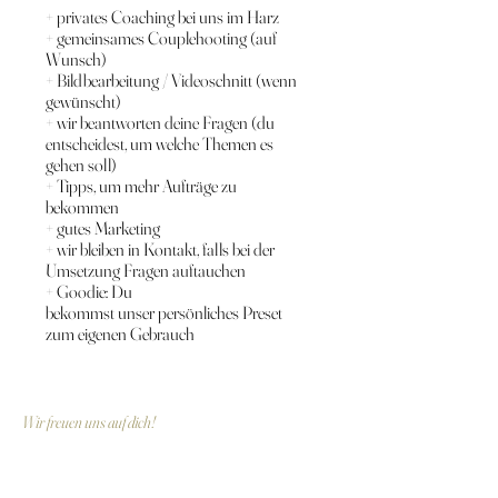
+ privates Coaching bei uns im Harz
+ gemeinsames Couplehooting (auf
Wunsch)
+ Bildbearbeitung / Videoschnitt (wenn
gewünscht)
+ wir beantworten deine Fragen (du
entscheidest, um welche Themen es
gehen soll)
+ Tipps, um mehr Aufträge zu
bekommen
+ gutes Marketing
+ wir bleiben in Kontakt, falls bei der
Umsetzung Fragen auftauchen
+ Goodie: Du
bekommst unser persönliches Preset
zum eigenen Gebrauch
Wir freuen uns auf dich!