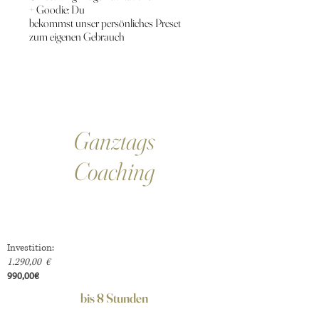
+ Goodie: Du
bekommst unser persönliches Preset
zum eigenen Gebrauch
Ganztags
Coaching
Investition:
1.290,00 €
990,00€
bis 8 Stunden