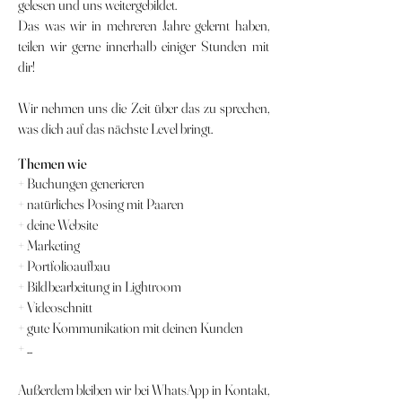
gelesen und uns weitergebildet.
Das was wir in
mehreren
Jahre gelernt haben,
teilen wir gerne innerhalb einiger Stunden mit
dir!
Wir nehmen uns die Zeit über das zu
sprechen,
was dich auf das nächste Level bringt.
Themen wie
+ Buchungen generieren
+ natürliches Posing mit Paaren
+ deine Website
+ Marketing
+ Portfolioaufbau
+ Bildbearbeitung in Lightroom
+ Videoschnitt
+ gute Kommunikation mit deinen Kunden
+ ...
Außerdem bleiben wir bei WhatsApp in
Kontakt
,