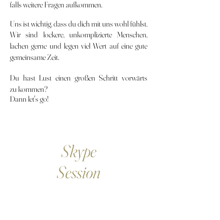
falls weitere Fragen aufkommen.
Uns ist wichtig, dass du dich mit uns wohl fühlst.
Wir sind lockere, unkomplizierte Menschen,
lachen gerne und legen viel Wert auf eine gute
gemeinsame Zeit.
Du hast Lust einen großen Schritt vorwärts
zu
kommen
?
Dann let's go!
Skype
Session