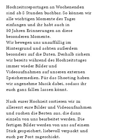
Hochzeitsreportagen an Wochenenden
sind ab 8 Stunden buchbar. So können wir
alle wichtigen
Momente
des Tages
einfangen und ihr habt auch in
50
Jahren
Erinnerungen an diese
besonderen Momente.
Wir bewegen uns unauffällig im
Hintergrund und achten außerdem
besonders auf die Daten. Deshalb sichern
wir bereits während des Hochzeitstages
immer wieder Bilder und
Videoaufnahmen auf unseren externen
Speichermedien. Für das Shooting haben
wir angenehme Musik dabei, sodass ihr
euch ganz fallen lassen könnt.
Nach eurer Hochzeit sortieren wir zu
allererst eure Bilder und Videoaufnahmen
und suchen die Besten aus, die dann
einzeln von uns bearbeitet werden. Die
fertigen Bilder werden von uns auf einem
Stick gespeichert, liebevoll verpackt und
euch per Post zugeschickt.