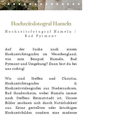
Hochzeitsfotograf Hameln
Hochzeitsfotograf Hameln /
Bad Pyrmont
Auf der Suche nach einem
Hochzeitsfotografen im Weserbergland,
wie zum Beispiel Hameln, Bad
Pyrmont und Umgebung? Dann bist du bei
uns richtig!
Wir sind Steffen und Christin,
Hochzeitsfotografen &
Hochzeitsvideografen aus Niedersachsen,
Bad Gandersheim, wobei Hameln immer
noch Steffens Heimatstadt ist. Unsere
Bilder zeichnen sich durch Natürlichkeit
aus. Keine gestellten oder kitschigen
Hochzeitsbilder, sondern eine moderne