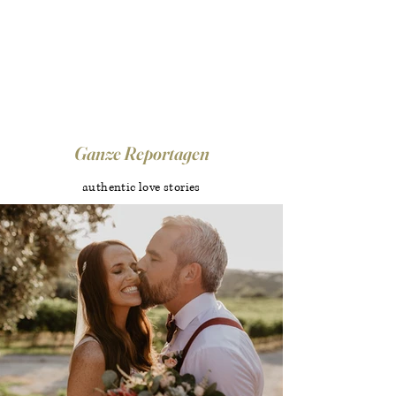
Ganze Reportagen
authentic love stories